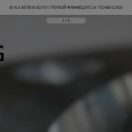
B16.5 ASTM A182 F51 ГЛУХОЙ ФЛАНЕЦ RTJ 24 "SCH80 CL900
1
/
5