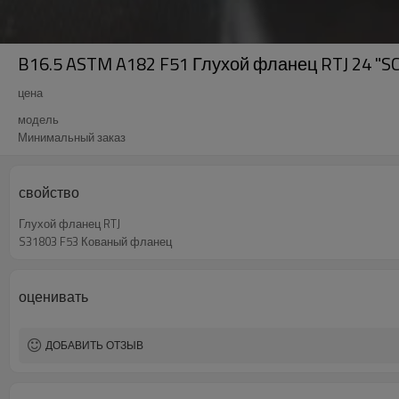
B16.5 ASTM A182 F51 Глухой фланец RTJ 24 "S
цена
модель
Минимальный заказ
свойство
Глухой фланец RTJ
S31803 F53 Кованый фланец
оценивать
ДОБАВИТЬ ОТЗЫВ