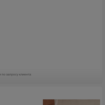
по запросу клиента
зита